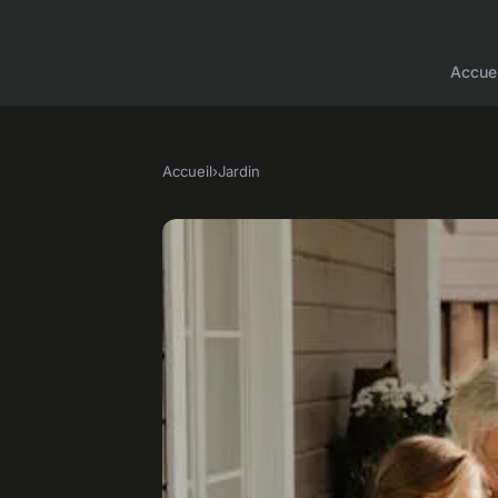
Accuei
Accueil
›
Jardin