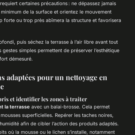
n requiert certaines précautions : ne dépassez jamais
s minimum de la surface et orientez le mouvement
 forte ou trop près abîmera la structure et favorisera
fondi, puis séchez la terrasse à l’air libre avant tout
s gestes simples permettent de préserver l’esthétique
ffort démesuré.
ns adaptées pour un nettoyage en
se
ris et identifier les zones à traiter
 la terrasse
avec un balai-brosse. Cela permet
t mousses superficielles. Repérer les taches noires,
humidité afin de cibler l’action des produits adaptés.
oits où la mousse ou le lichen s’installe, notamment