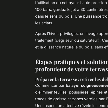
L’utilisation du nettoyeur haute pressio
100 bars, gardez le jet à 30 centimètre
dans le sens du bois. Une puissance trop
les éclats.
Après l’hiver, privilégiez un lavage appro
traitement (dégriseur ou saturateur). Ce
et la glissance naturelle du bois, sans e
Étapes pratiques et solutio
profondeur de votre terras
Préparer la terrasse : retirer les déb
Commencer par
balayer soigneusement
d’éliminer feuilles, poussières, épines e
traces de graisse et zones verdies par l’
Une inspection attentive révèle les endr