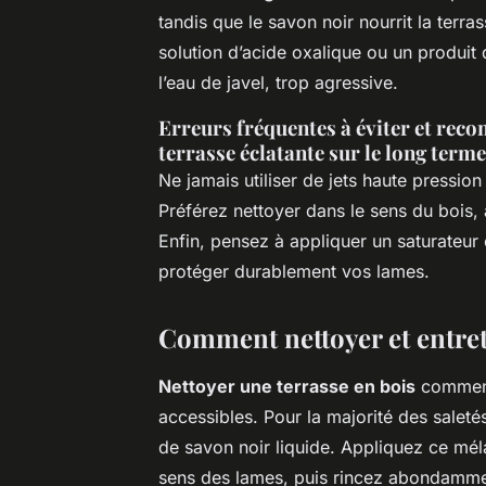
tandis que le savon noir nourrit la terra
solution d’acide oxalique ou un produit 
l’eau de javel, trop agressive.
Erreurs fréquentes à éviter et re
terrasse éclatante sur le long terme
Ne jamais utiliser de jets haute pression
Préférez nettoyer dans le sens du bois, 
Enfin, pensez à appliquer un saturateur 
protéger durablement vos lames.
Comment nettoyer et entret
Nettoyer une terrasse en bois
commence
accessibles. Pour la majorité des saletés
de savon noir liquide. Appliquez ce méla
sens des lames, puis rincez abondammen