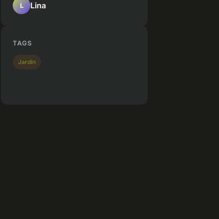
Lina
L
TAGS
Jardin