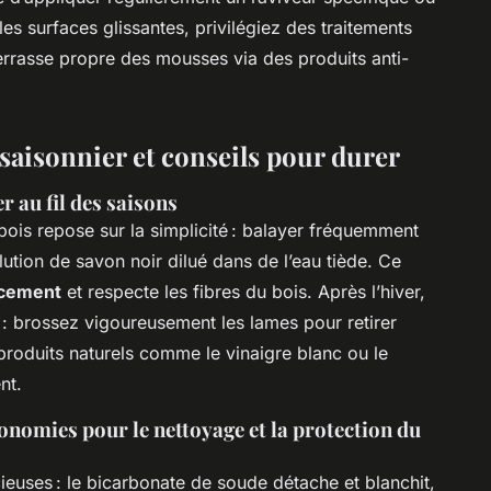
les surfaces glissantes, privilégiez des traitements
errasse propre des mousses via des produits anti-
 saisonnier et conseils pour durer
r au fil des saisons
 bois repose sur la simplicité : balayer fréquemment
olution de savon noir dilué dans de l’eau tiède. Ce
acement
et respecte les fibres du bois. Après l’hiver,
: brossez vigoureusement les lames pour retirer
produits naturels comme le vinaigre blanc ou le
nt.
onomies pour le nettoyage et la protection du
ieuses : le bicarbonate de soude détache et blanchit,