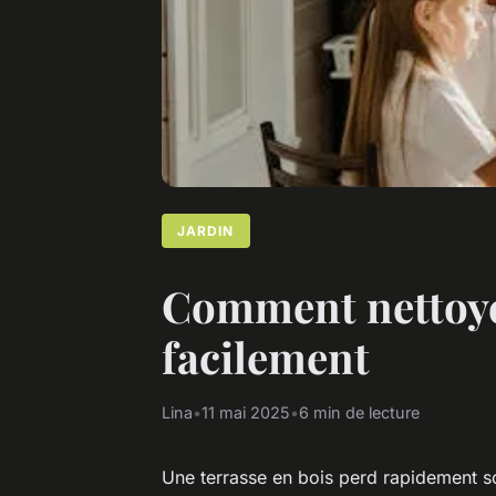
JARDIN
Comment nettoyer
facilement
Lina
•
11 mai 2025
•
6 min de lecture
Une terrasse en bois perd rapidement son