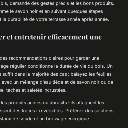
ois, demande des gestes précis et les bons produits.
mme le savon noir et en suivant quelques étapes
t la durabilité de votre terrasse année après année.
 et entretenir efficacement une
des recommandations claires pour garder une
oyage régulier conditionne la durée de vie du bois. Un
 suffit dans la majorité des cas : balayez les feuilles,
e avec un mélange d’eau tiède et de savon noir ou de
e, taches et saletés incrustées.
es produits acides ou abrasifs : ils attaquent les
aissent des traces irréversibles. Préférez des solutions
istaux de soude et un brossage énergique.