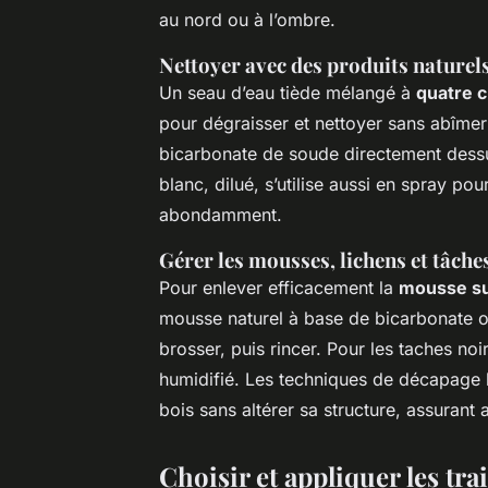
au nord ou à l’ombre.
Nettoyer avec des produits naturels
Un seau d’eau tiède mélangé à
quatre c
pour dégraisser et nettoyer sans abîmer
bicarbonate de soude directement dessus
blanc, dilué, s’utilise aussi en spray p
abondamment.
Gérer les mousses, lichens et tâche
Pour enlever efficacement la
mousse su
mousse naturel à base de bicarbonate ou
brosser, puis rincer. Pour les taches no
humidifié. Les techniques de décapage 
bois sans altérer sa structure, assurant 
Choisir et appliquer les tr