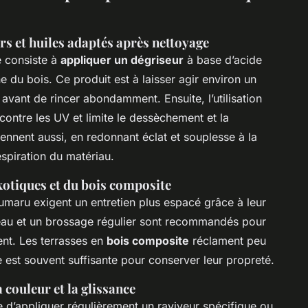
rs et huiles adaptés après nettoyage
e consiste à
appliquer un dégriseur
à base d’acide
ne du bois. Ce produit est à laisser agir environ un
avant de rincer abondamment. Ensuite, l’utilisation
ontre les UV et limite le dessèchement et la
iennent aussi, en redonnant éclat et souplesse à la
spiration du matériau.
xotiques et du bois composite
maru exigent un entretien plus espacé grâce à leur
l’eau et un brossage régulier sont recommandés pour
ent. Les terrasses en
bois composite
réclament peu
 est souvent suffisante pour conserver leur propreté.
 couleur et la glissance
ble d’appliquer régulièrement un raviveur spécifique ou