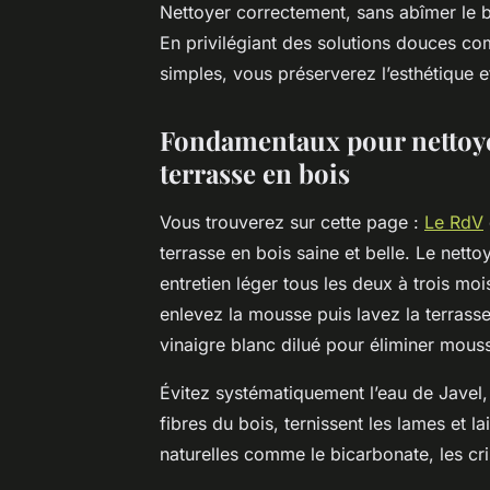
Nettoyer correctement, sans abîmer le b
En privilégiant des solutions douces co
simples, vous préserverez l’esthétique e
Fondamentaux pour nettoyer
terrasse en bois
Vous trouverez sur cette page :
Le RdV
terrasse en bois saine et belle. Le nett
entretien léger tous les deux à trois mois
enlevez la mousse puis lavez la terrass
vinaigre blanc dilué pour éliminer mouss
Évitez systématiquement l’eau de Javel, l
fibres du bois, ternissent les lames et l
naturelles comme le bicarbonate, les cr