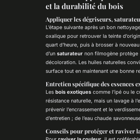
et la durabilité du bois
Appliquer les dégriseurs, saturateu
L’étape suivante après un bon nettoyag
oxalique pour retrouver la teinte d’origi
quart d’heure, puis à brosser à nouveau 
d’un
saturateur
non filmogène protège c
décoloration. Les huiles naturelles conv
surface tout en maintenant une bonne re
Entretien spécifique des essences e
Les
bois exotiques
comme l’ipé ou le cu
résistance naturelle, mais un lavage à 
prévenir l’encrassement et le verdissem
d’entretien ; de l’eau chaude savonneuse
Conseils pour protéger et raviver la
Pour
raviver la couleur
, il est préféra