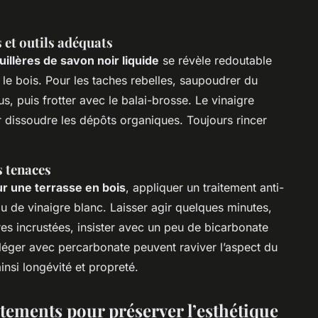
 et outils adéquats
uillères de savon noir liquide
se révèle redoutable
 le bois. Pour les taches rebelles, saupoudrer du
, puis frotter avec le balai-brosse. Le vinaigre
our dissoudre les dépôts organiques. Toujours rincer
s tenaces
r une terrasse en bois
, appliquer un traitement anti-
 de vinaigre blanc. Laisser agir quelques minutes,
ires incrustées, insister avec un peu de bicarbonate
léger avec percarbonate peuvent raviver l’aspect du
ainsi longévité et propreté.
aitements pour préserver l’esthétique