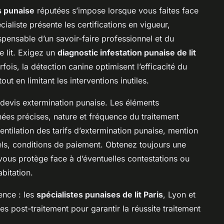
s punaise
réputées s’impose lorsque vous faites face
ialiste présente les certifications en vigueur,
spensable d’un savoir-faire professionnel et du
e lit. Exigez un
diagnostic infestation punaise de lit
arfois, la détection canine optimisent l’efficacité du
out en limitant les interventions inutiles.
devis extermination punaise. Les éléments
ées précises, nature et fréquence du traitement
entilation des tarifs d’extermination punaise, mention
els, conditions de paiement. Obtenez toujours une
e vous protège face à d’éventuelles contestations ou
bitation.
ence : les
spécialistes punaises de lit Paris
, Lyon et
es post-traitement pour garantir la réussite traitement