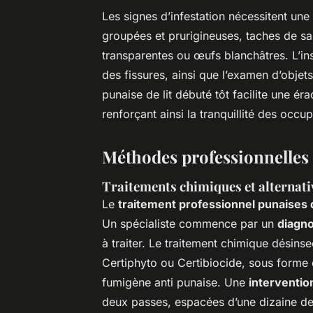
Les signes d’infestation nécessitent une
groupées et prurigineuses, taches de sa
transparentes ou œufs blanchâtres. L’ins
des fissures, ainsi que l’examen d’objet
punaise de lit débuté tôt facilite une éra
renforçant ainsi la tranquillité des occu
Méthodes professionnelles 
Traitements chimiques et alternativ
Le
traitement professionnel punaises d
Un spécialiste commence par un
diagno
à traiter. Le traitement chimique désinsec
Certiphyto ou Certibiocide, sous forme 
fumigène anti punaise. Une
interventio
deux passes, espacées d’une dizaine de 