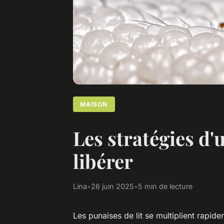
MAISON
Les stratégies d'
libérer
Lina
•
26 juin 2025
•
5 min de lecture
Les punaises de lit se multiplient rapide