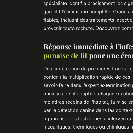
spécialiste identifie précisément les sig
garantit l’élimination complète. Grâce à 
fiables, incluant des traitements insecti
prévenir toute rechute. Découvrez comme
Réponse immédiate à l'infes
punaise de lit
pour une érad
Dès la détection de premières traces, le
contenir la multiplication rapide de ces
savoir-faire dans l’expert extermination
punaises de lit adapté à chaque situatio
moindres recoins de l’habitat, la mise
par la détection canine dans les conte
rigoureuse des techniques d’intervention 
mécaniques, thermiques ou chimiques 