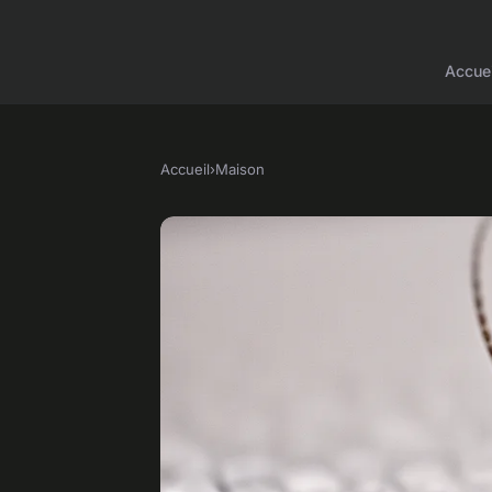
Accuei
Accueil
›
Maison