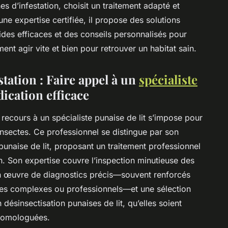
nes d’infestation, choisit un traitement adapté et
une expertise certifiée, il propose des solutions
cides efficaces et des conseils personnalisés pour
nt agir vite et bien pour retrouver un habitat sain.
tation : Faire appel à un
spécialiste
ication efficace
 recours à un spécialiste punaise de lit s’impose pour
 insectes. Ce professionnel se distingue par son
 punaise de lit, proposant un traitement professionnel
n. Son expertise couvre l’inspection minutieuse des
 en œuvre de diagnostics précis—souvent renforcés
xtes complexes ou professionnels—et une sélection
désinsectisation punaises de lit, qu’elles soient
homologuées.