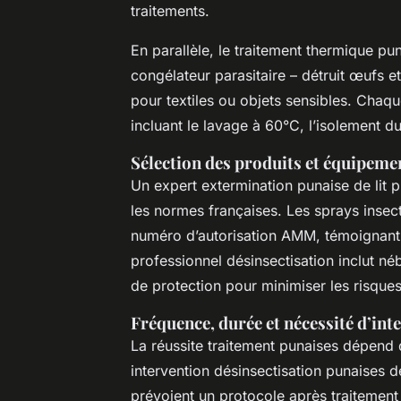
traitements.
En parallèle, le traitement thermique pu
congélateur parasitaire – détruit œufs e
pour textiles ou objets sensibles. Chaq
incluant le lavage à 60°C, l’isolement du 
Sélection des produits et équipement
Un expert extermination punaise de lit pr
les normes françaises. Les sprays insec
numéro d’autorisation AMM, témoignant 
professionnel désinsectisation inclut né
de protection pour minimiser les risque
Fréquence, durée et nécessité d’int
La réussite traitement punaises dépend 
intervention désinsectisation punaises de
prévoient un protocole après traitement 