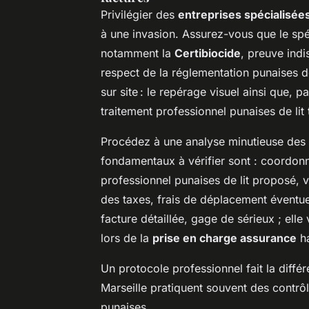
Privilégier des
entreprises spécialisée
à une invasion. Assurez-vous que le spéc
notamment la
Certibiocide
, preuve indi
respect de la réglementation punaises d
sur site : le repérage visuel ainsi que, p
traitement professionnel punaises de lit t
Procédez à une analyse minutieuse des 
fondamentaux à vérifier sont : coordonn
professionnel punaises de lit proposé, v
des taxes, frais de déplacement éventu
facture détaillée, gage de sérieux ; ell
lors de la
prise en charge assurance
ha
Un protocole professionnel fait la différ
Marseille pratiquent souvent des contrôl
punaises.