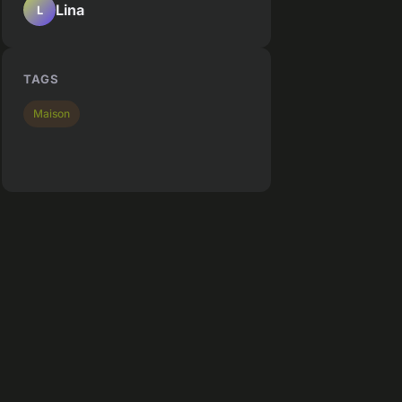
Lina
L
TAGS
Maison