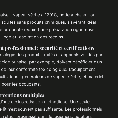
naise – vapeur sèche à 120°C, hotte à chaleur ou
t adultes sans produits chimiques, s’avérant idéal
ue protocole requiert une préparation rigoureuse,
linge et l’aspiration des recoins.
 professionnel : sécurité et certifications
ivilégie des produits traités et appareils validés par
ticide punaise, par exemple, doivent bénéficier d’un
de leur conformité toxicologique. L’équipement
bulisateurs, générateurs de vapeur sèche, et matériels
s pour les occupants.
erventions multiples
d’une désinsectisation méthodique. Une seule
 lit n’est souvent pas suffisante. Les professionnels
: retour progressif dans le logement, aération,