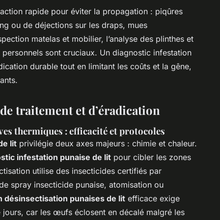
 action rapide pour éviter la propagation : piqûres
ng ou de déjections sur les draps, mues
pection matelas et mobilier, l’analyse des plinthes et
s personnels sont cruciaux. Un diagnostic infestation
dication durable tout en limitant les coûts et la gêne,
pants.
de traitement et d’éradication
es thermiques : efficacité et protocoles
e lit
privilégie deux axes majeurs : chimie et chaleur.
stic infestation punaise de lit
pour cibler les zones
tisation utilise des insecticides certifiés par
de spray insecticide punaise, atomisation ou
n désinsectisation punaises de lit
efficace exige
jours, car les œufs éclosent en décalé malgré les