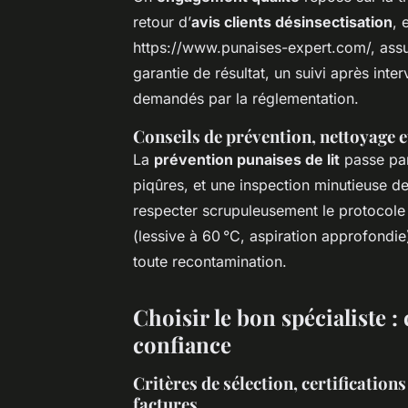
retour d’
avis clients désinsectisation
, 
https://www.punaises-expert.com/, assur
garantie de résultat, un suivi après inter
demandés par la réglementation.
Conseils de prévention, nettoyage e
La
prévention punaises de lit
passe par
piqûres, et une inspection minutieuse des
respecter scrupuleusement le protocole 
(lessive à 60 °C, aspiration approfondie
toute recontamination.
Choisir le bon spécialiste : 
confiance
Critères de sélection, certifications
factures