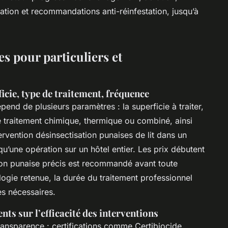
ation et recommandations anti-réinfestation, jusqu’à
es pour particuliers et
ficie, type de traitement, fréquence
pend de plusieurs paramètres : la superficie à traiter,
tre traitement chimique, thermique ou combiné, ainsi
ervention désinsectisation punaises de lit dans un
u’une opération sur un hôtel entier. Les prix débutent
tion punaise précis est recommandé avant toute
dologie retenue, la durée du traitement professionnel
es nécessaires.
ients sur l’efficacité des interventions
ransparence : certifications comme Certibiocide,