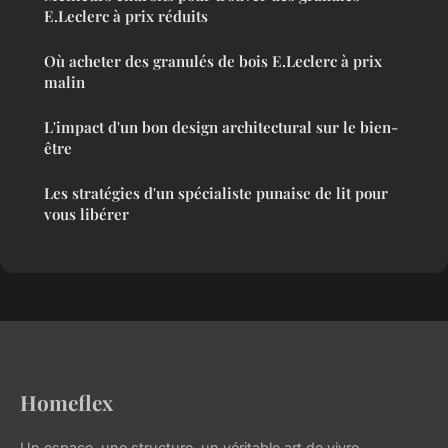
E.Leclerc à prix réduits
Où acheter des granulés de bois E.Leclerc à prix
malin
L'impact d'un bon design architectural sur le bien-
être
Les stratégies d'un spécialiste punaise de lit pour
vous libérer
Homeflex
Un espace, une structure, un véritable art de vivre.