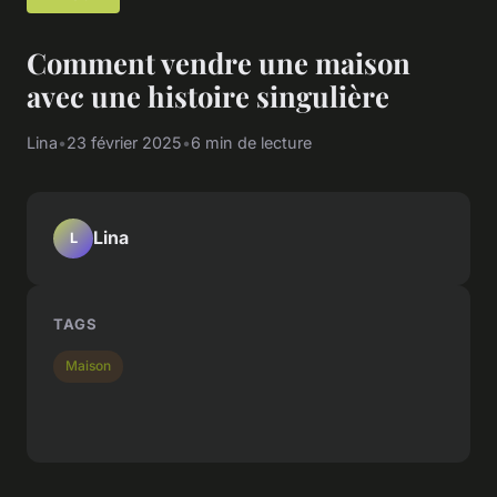
Comment vendre une maison
avec une histoire singulière
Lina
•
23 février 2025
•
6 min de lecture
Lina
L
TAGS
Maison