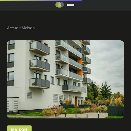
Accueil
›
Maison
MAISON